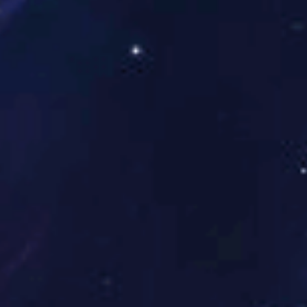
己的方法来克服障碍。例如，有一次在进行高难度投掷练习
时，她连续失败多次，但始终没有气馁。经过反复分析动
作，最终找到问题所在并成功完成。这种坚韧不拔的大无畏
精神，不仅锻炼了她的技术水平，也培养了坚定意志。
此外，在训练中，黄娜也注重身体素质的提升。除了传统跑
步和力量训练外，她还尝试瑜伽等项目，以提高灵活性和耐
力。这种全面的发展，使得她在比赛中更加游刃有余。而正
是这种全方位、多角度的发展，让她在球队中成为不可或缺
的一员。
3、赛场表现：成长与蜕变
随着个人技能不断提升，黄娜终于迎来了参加正式比赛的机
会。在第一次赛事中，她既兴奋又紧张。然而，当比赛开始
后，那份紧张感很快被激烈竞争带来的刺激所替代。通过不
断奔跑、传接、配合，每一个细节都显得至关重要，而此时
团队协作更加凸显其价值。