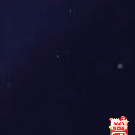
不为人知的足球明星盘点那些被遗忘的绿茵传奇
2026-08-06
上海足球队在城市联赛中的战术分析与表现评估
2026-08-06
上海排球队以69分领跑城市联赛积分榜展现强
劲实力
2026-07-29
上海乒乓球队以53分稳居杯赛积分榜首位展现
强劲实力
2026-07-29
三兄弟足球明星名字全解析及他们的传奇故事分
享
2026-07-28
七十年代足球明星的传奇人生与激情岁月的回忆
录
2026-07-28