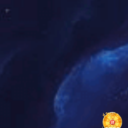
己心灵深处对自由、勇气以及坚持不懈信念的新认识。同
时，通过与队友及教练之间建立起真诚友好的关系，让彼此
共同成长，也让生活变得更加绚丽多彩。
与此同时，在这段追梦旅程中，黄娜深刻意识到梦想不是遥
不可及，而是需要脚踏实地去实现。从最初懵懂无知，到如
今拥有一定技术水平，再到面对挫败依然勇敢前行，每一步
都离不开内心深处那股强烈渴望。在这个过程中，她学会珍
惜每一次机会，无论成败，都能真诚面对自己，从而不断完
善自我。
现在，当谈起未来规划时，黄娜已然明确，将继续朝着更高
目标迈进。无论是在飞盘领域还是人生道路上，她都会秉持
着“只要努力，就一定能实现”的信念，用实际行动鼓励身边
的人，共同书写属于他们自己的精彩篇章。
总结：