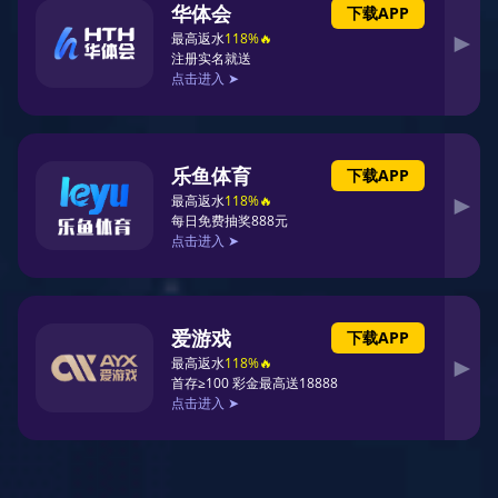
道路上经历了无数挑战与磨练。本文将通过四个方面详细讲
述她的故事，包括她对飞盘的初识、训练中的坚持、比赛中
的成长，以及心路历程的反思。在这条飞盘之路上，黄娜不
仅收获了技能和荣誉，更重要的是提升了自我认知与生活态
度。她用自己的实际行动证明了，只要有梦想并努力追寻，
就一定能够克服困难，实现目标。
1、初识飞盘：缘起与启蒙
黄娜的飞盘之路源于一次偶然的校园活动，那时她还是一名
大一新生。在学校举办的一次体育节中，她首次接触到了飞
盘，这项兼具趣味性与竞技性的运动立刻吸引了她。那天，
阳光明媚，朋友们在操场上欢声笑语，黄娜也被邀请加入其
中。尽管最开始只是简单地抛接，但她很快就感受到了一种
前所未有的快乐。
随着时间推移，黄娜逐渐对飞盘产生了浓厚的兴趣。为了更
深入了解这项运动，她开始查阅相关资料，观看比赛视频，