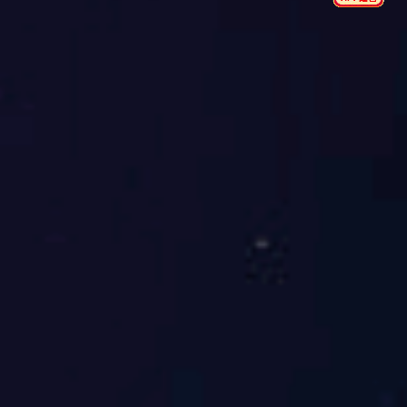
TNT与足球明星对比图揭示运动员体能与技能的
惊人差异与共通之处
2026-07-27
C罗男士头像展现足球明星魅力与风采的完美结
合
2026-07-27
96年出生的足球明星们如何改变了现代足球的
格局与未来发展
2026-07-26
80后回忆中的足球明星电影那些年我们追逐的
绿茵梦想与热血青春
2026-07-26
导航